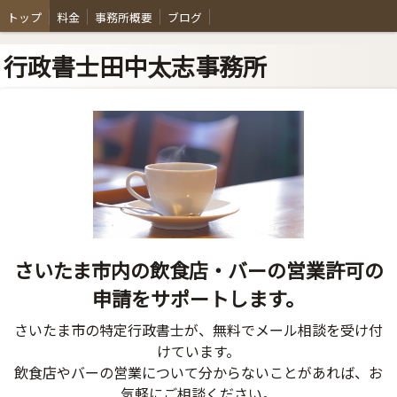
トップ
料金
事務所概要
ブログ
行政書士田中太志事務所
さいたま市内の飲食店・バーの営業許可の
申請をサポートします。
さいたま市の特定行政書士が、無料でメール相談を受け付
けています。
飲食店やバーの営業について分からないことがあれば、お
気軽にご相談ください。